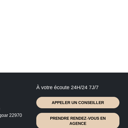
À votre écoute 24H/24 7J/7
APPELER UN CONSEILLER
s
goar 22970
PRENDRE RENDEZ-VOUS EN
AGENCE