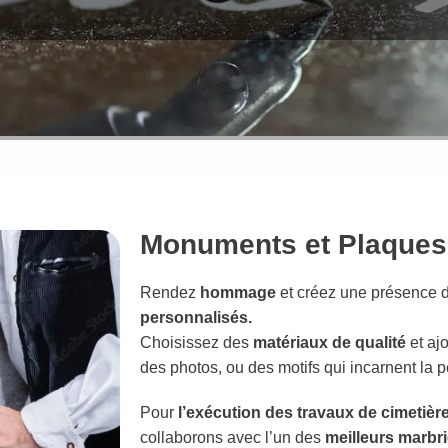
Monuments et Plaques
Rendez
hommage
et créez une présence 
personnalisés.
Choisissez des
matériaux de qualité
et ajo
des photos, ou des motifs qui incarnent la p
Pour
l’exécution des travaux de cimetièr
collaborons avec l’un des
meilleurs marbri