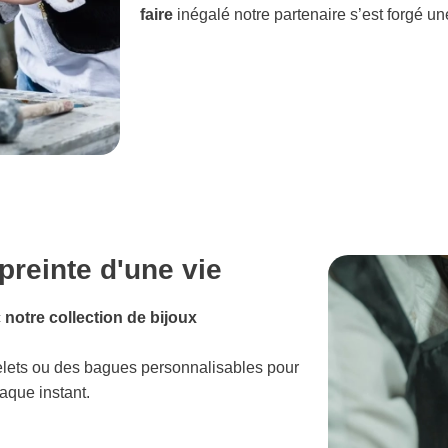
faire
inégalé notre partenaire s’est forgé u
reinte d'une vie
c
notre collection de bijoux
elets ou des bagues personnalisables pour
aque instant.