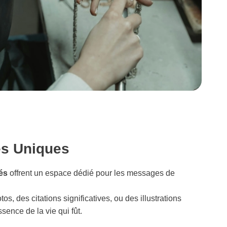
es Uniques
és
offrent un espace dédié pour les messages de
s, des citations significatives, ou des illustrations
ssence de la vie qui fût.