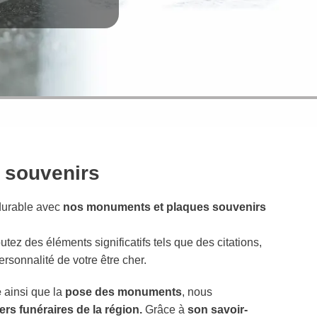
 souvenirs
durable avec
nos monuments et plaques souvenirs
utez des éléments significatifs tels que des citations,
ersonnalité de votre être cher.
e
ainsi que la
pose des monuments
, nous
ers funéraires de la région.
Grâce à
son savoir-